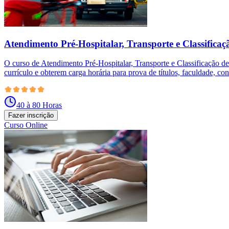
Atendimento Pré-Hospitalar, Transporte e Classificaç
O curso de Atendimento Pré-Hospitalar, Transporte e Classificação d
currículo e obterem carga horária para prova de títulos, faculdade, co
40 à 80 Horas
Fazer inscrição
Curso Online