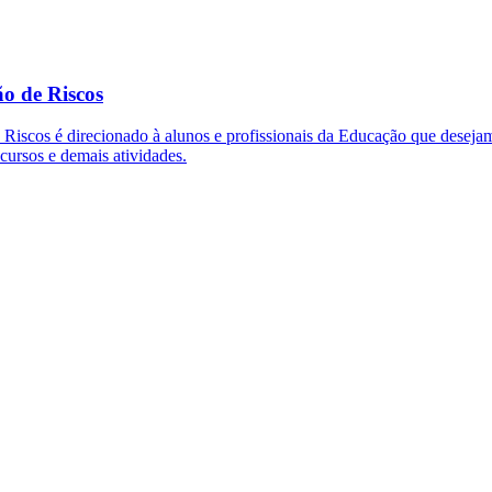
ão de Riscos
e Riscos é direcionado à alunos e profissionais da Educação que deseja
ncursos e demais atividades.