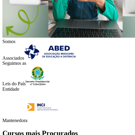
Somos
Associados
Seguimos as
Leis do País
Entidade
Mantenedora
Cursos mais Procurados