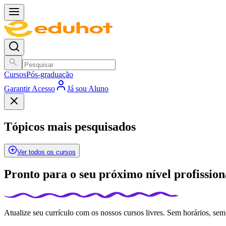
Cursos
Pós-graduação
Garantir Acesso
Já sou Aluno
Tópicos mais pesquisados
Ver todos os cursos
Pronto para o seu próximo nível profission
Atualize seu currículo com os nossos cursos livres. Sem horários, sem