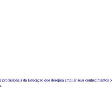
e profissionais da Educação que desejam ampliar seus conhecimentos ou
.