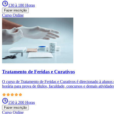
130 à 180 Horas
Fazer inscrição
Curso Online
Tratamento de Feridas e Curativos
O curso de Tratamento de Feridas e Curativos é direcionado à alunos 
horária para prova de títulos, faculdade, concursos e demais atividades
150 à 200 Horas
Fazer inscrição
Curso Online