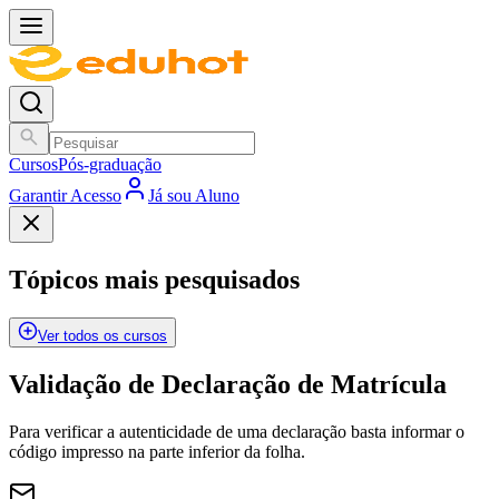
Cursos
Pós-graduação
Garantir Acesso
Já sou Aluno
Tópicos mais pesquisados
Ver todos os cursos
Validação de Declaração de Matrícula
Para verificar a autenticidade de uma declaração basta informar o
código impresso na parte inferior da folha.