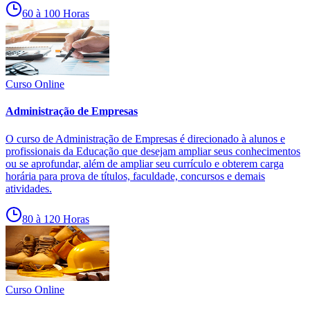
60 à 100 Horas
Curso Online
Administração de Empresas
O curso de Administração de Empresas é direcionado à alunos e
profissionais da Educação que desejam ampliar seus conhecimentos
ou se aprofundar, além de ampliar seu currículo e obterem carga
horária para prova de títulos, faculdade, concursos e demais
atividades.
80 à 120 Horas
Curso Online