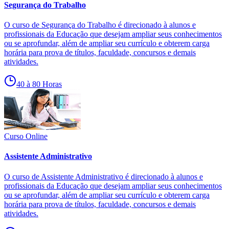
Segurança do Trabalho
O curso de Segurança do Trabalho é direcionado à alunos e
profissionais da Educação que desejam ampliar seus conhecimentos
ou se aprofundar, além de ampliar seu currículo e obterem carga
horária para prova de títulos, faculdade, concursos e demais
atividades.
40 à 80 Horas
Curso Online
Assistente Administrativo
O curso de Assistente Administrativo é direcionado à alunos e
profissionais da Educação que desejam ampliar seus conhecimentos
ou se aprofundar, além de ampliar seu currículo e obterem carga
horária para prova de títulos, faculdade, concursos e demais
atividades.