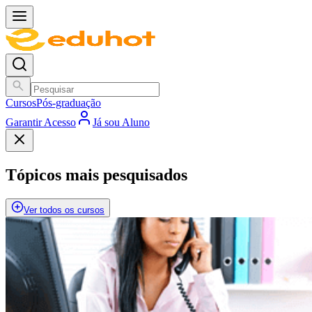
Cursos
Pós-graduação
Garantir Acesso
Já sou Aluno
Tópicos mais pesquisados
Ver todos os cursos