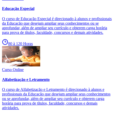
Educação Especial
O curso de Educação Especial é direcionado à alunos e profissionais
da Educação que desejam ampliar seus conhecimentos ou se
aprofundar, além de ampliar seu currículo e obterem carga horária
para prova de títulos, faculdade, concursos e demais atividades.
80 à 120 Horas
Curso Online
Alfabetização e Letramento
O curso de Alfabetização e Letramento é direcionado à alunos e
profissionais da Educação que desejam ampliar seus conhecimentos
ou se aprofundar, além de ampliar seu currículo e obterem carga
horária para prova de títulos, faculdade, concursos e demais
atividades.