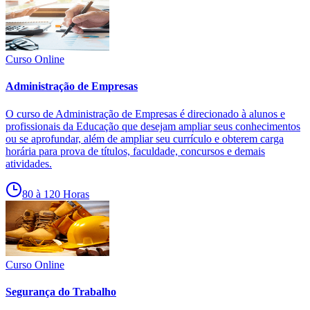
Curso Online
Administração de Empresas
O curso de Administração de Empresas é direcionado à alunos e
profissionais da Educação que desejam ampliar seus conhecimentos
ou se aprofundar, além de ampliar seu currículo e obterem carga
horária para prova de títulos, faculdade, concursos e demais
atividades.
80 à 120 Horas
Curso Online
Segurança do Trabalho