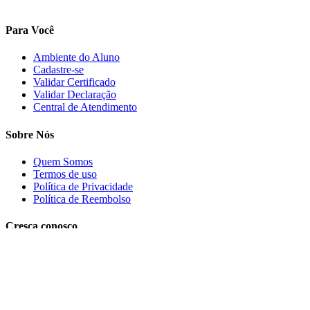
Para Você
Ambiente do Aluno
Cadastre-se
Validar Certificado
Validar Declaração
Central de Atendimento
Sobre Nós
Quem Somos
Termos de uso
Política de Privacidade
Política de Reembolso
Cresça conosco
Trabalhe conosco
PRECISA DE AJUDA?
Clique aqui