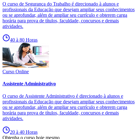
O curso de Segurança do Trabalho é direcionado à alunos e
profissionais da Educação que desejam ampliar seus conhecimentos
ou se aprofundar, além de ampliar seu currículo e obterem carga
horária para prova de títulos, faculdade, concursos e demais
atividades.
40 à 80 Horas
Curso Online
Assistente Administrativo
O curso de Assistente Administrativo é direcionado à alunos e
profissionais da Educação que desejam ampliar seus conhecimentos
ou se aprofundar, além de ampliar seu currículo e obterem carga
horária para prova de títulos, faculdade, concursos e demais
atividades.
20 à 40 Horas
Obtenha o curso hoje mesmo