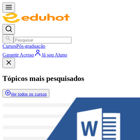
Cursos
Pós-graduação
Garantir Acesso
Já sou Aluno
Tópicos mais pesquisados
Ver todos os cursos