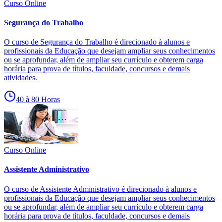
Curso Online
Segurança do Trabalho
O curso de Segurança do Trabalho é direcionado à alunos e
profissionais da Educação que desejam ampliar seus conhecimentos
ou se aprofundar, além de ampliar seu currículo e obterem carga
horária para prova de títulos, faculdade, concursos e demais
atividades.
40 à 80 Horas
Curso Online
Assistente Administrativo
O curso de Assistente Administrativo é direcionado à alunos e
profissionais da Educação que desejam ampliar seus conhecimentos
ou se aprofundar, além de ampliar seu currículo e obterem carga
horária para prova de títulos, faculdade, concursos e demais