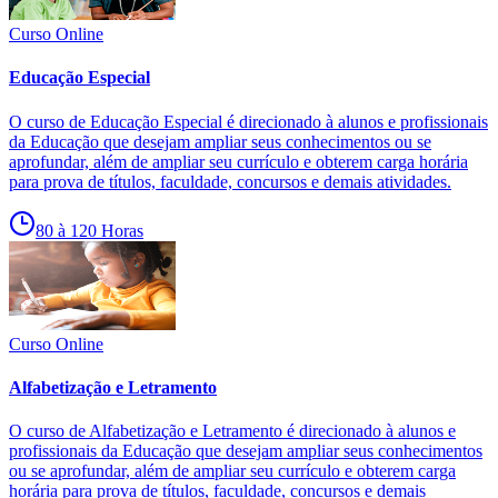
Curso Online
Educação Especial
O curso de Educação Especial é direcionado à alunos e profissionais
da Educação que desejam ampliar seus conhecimentos ou se
aprofundar, além de ampliar seu currículo e obterem carga horária
para prova de títulos, faculdade, concursos e demais atividades.
80 à 120 Horas
Curso Online
Alfabetização e Letramento
O curso de Alfabetização e Letramento é direcionado à alunos e
profissionais da Educação que desejam ampliar seus conhecimentos
ou se aprofundar, além de ampliar seu currículo e obterem carga
horária para prova de títulos, faculdade, concursos e demais