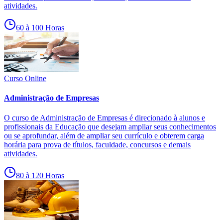
atividades.
60 à 100 Horas
Curso Online
Administração de Empresas
O curso de Administração de Empresas é direcionado à alunos e
profissionais da Educação que desejam ampliar seus conhecimentos
ou se aprofundar, além de ampliar seu currículo e obterem carga
horária para prova de títulos, faculdade, concursos e demais
atividades.
80 à 120 Horas