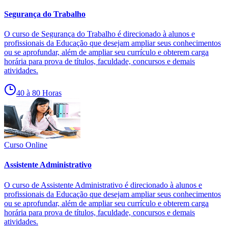
Segurança do Trabalho
O curso de Segurança do Trabalho é direcionado à alunos e
profissionais da Educação que desejam ampliar seus conhecimentos
ou se aprofundar, além de ampliar seu currículo e obterem carga
horária para prova de títulos, faculdade, concursos e demais
atividades.
40 à 80 Horas
Curso Online
Assistente Administrativo
O curso de Assistente Administrativo é direcionado à alunos e
profissionais da Educação que desejam ampliar seus conhecimentos
ou se aprofundar, além de ampliar seu currículo e obterem carga
horária para prova de títulos, faculdade, concursos e demais
atividades.