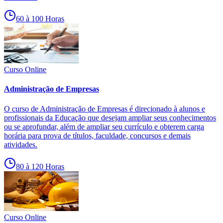
60 à 100 Horas
Curso Online
Administração de Empresas
O curso de Administração de Empresas é direcionado à alunos e
profissionais da Educação que desejam ampliar seus conhecimentos
ou se aprofundar, além de ampliar seu currículo e obterem carga
horária para prova de títulos, faculdade, concursos e demais
atividades.
80 à 120 Horas
Curso Online