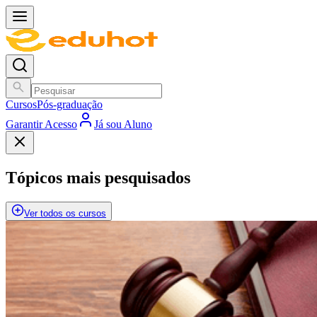
Cursos
Pós-graduação
Garantir Acesso
Já sou Aluno
Tópicos mais pesquisados
Ver todos os cursos