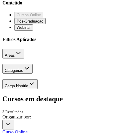
Conteúdo
Cursos Online
Pós-Graduação
Webinar
Filtros Aplicados
Áreas
Categorias
Carga Horária
Cursos em
destaque
3
Resultados
Origanizar por:
Curso Online