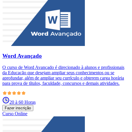
Word Avançado
O curso de Word Avançado é direcionado à alunos e profissionais
da Educação que desejam ampliar seus conhecimentos ou se
aprofundar, além de ampliar seu currículo e obterem carga horária
para prova de títulos, faculdade, concursos e demais atividades.
20 à 60 Horas
Fazer inscrição
Curso Online