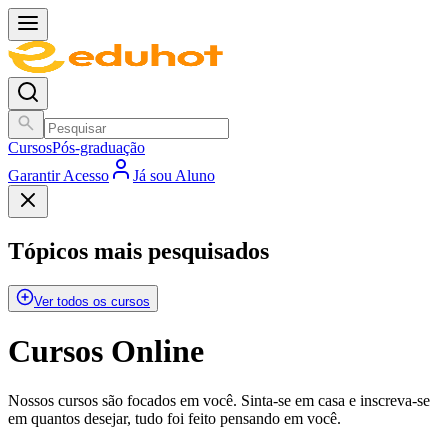
Cursos
Pós-graduação
Garantir Acesso
Já sou Aluno
Tópicos mais pesquisados
Ver todos os cursos
Cursos Online
Nossos cursos são focados em você. Sinta-se em casa e inscreva-se
em quantos desejar, tudo foi feito pensando em você.