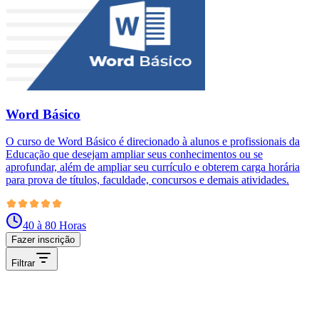
Word Básico
O curso de Word Básico é direcionado à alunos e profissionais da
Educação que desejam ampliar seus conhecimentos ou se
aprofundar, além de ampliar seu currículo e obterem carga horária
para prova de títulos, faculdade, concursos e demais atividades.
40 à 80 Horas
Fazer inscrição
Filtrar