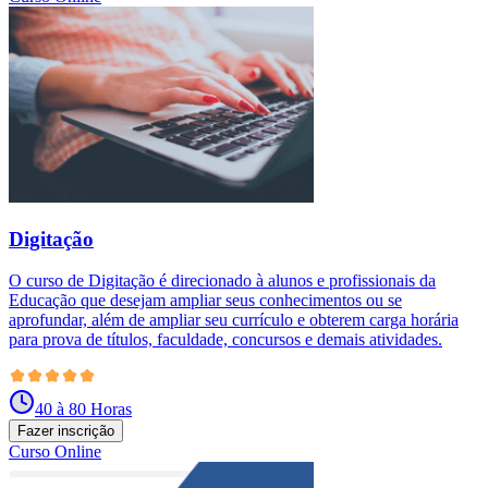
Digitação
O curso de Digitação é direcionado à alunos e profissionais da
Educação que desejam ampliar seus conhecimentos ou se
aprofundar, além de ampliar seu currículo e obterem carga horária
para prova de títulos, faculdade, concursos e demais atividades.
40 à 80 Horas
Fazer inscrição
Curso Online